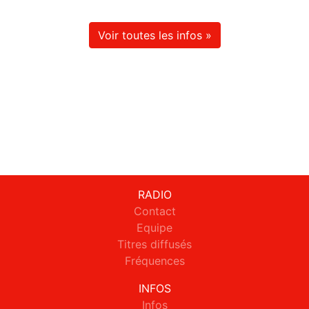
Voir toutes les infos »
RADIO
Contact
Equipe
Titres diffusés
Fréquences
INFOS
Infos