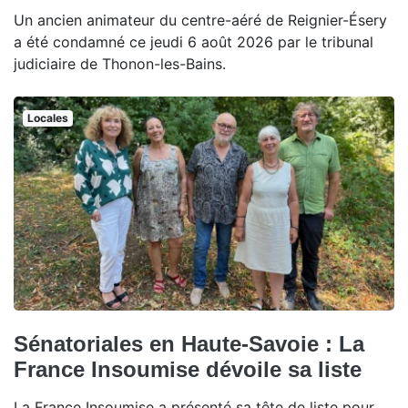
Un ancien animateur du centre-aéré de Reignier-Ésery
a été condamné ce jeudi 6 août 2026 par le tribunal
judiciaire de Thonon-les-Bains.
Locales
Sénatoriales en Haute-Savoie : La
France Insoumise dévoile sa liste
La France Insoumise a présenté sa tête de liste pour