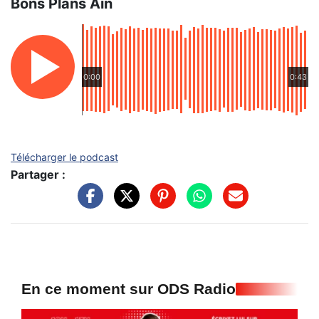
Bons Plans Ain
0:00
0:43
Télécharger le podcast
Partager :
En ce moment sur ODS Radio