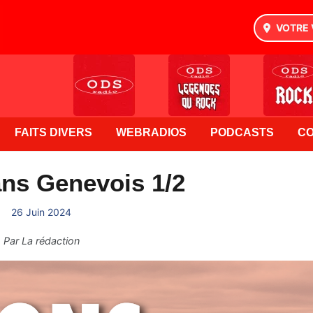
VOTRE 
FAITS DIVERS
WEBRADIOS
PODCASTS
C
ns Genevois 1/2
26 Juin 2024
Par
La rédaction