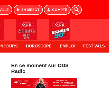
VILLE
EN DIRECT
COMPTE
ONCOURS
HOROSCOPE
EMPLOI
FESTIVALS
En ce moment sur ODS
Radio