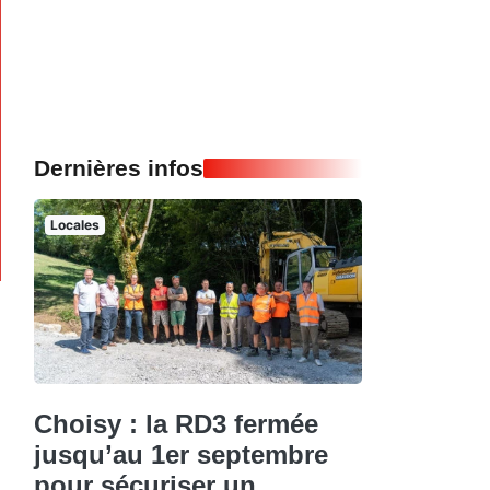
Dernières infos
Locales
Choisy : la RD3 fermée
jusqu’au 1er septembre
pour sécuriser un