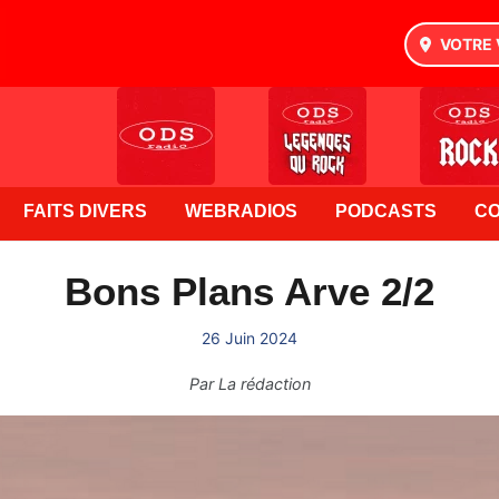
VOTRE 
FAITS DIVERS
WEBRADIOS
PODCASTS
C
Bons Plans Arve 2/2
26 Juin 2024
Par
La rédaction