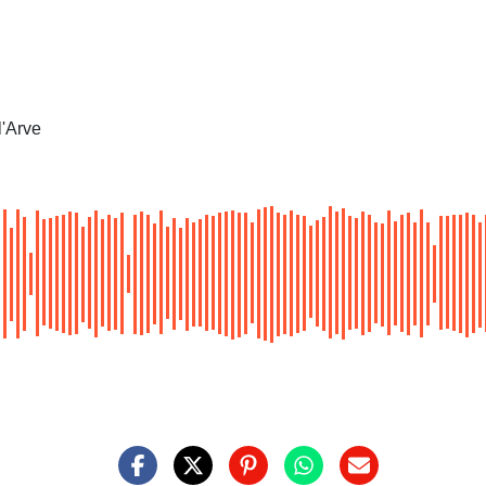
l'Arve