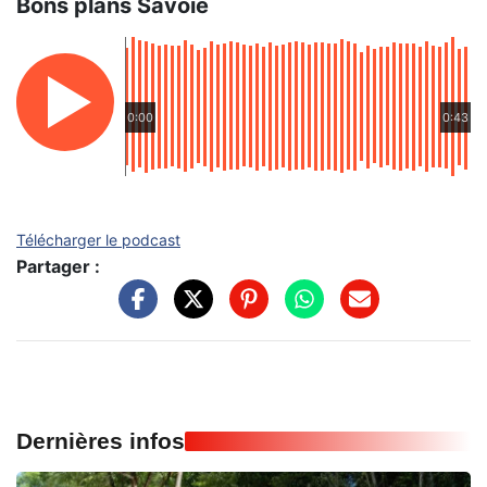
Bons plans Savoie
0:00
0:43
Télécharger le podcast
Partager :
Dernières infos