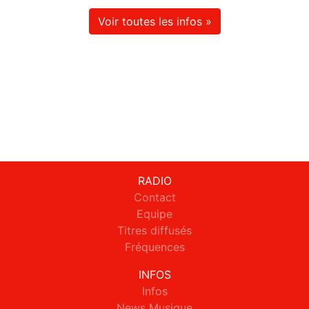
Voir toutes les infos »
RADIO
Contact
Equipe
Titres diffusés
Fréquences
INFOS
Infos
News Musique