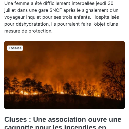
Une femme a été difficilement interpellée jeudi 30
juillet dans une gare SNCF après le signalement d’un
voyageur inquiet pour ses trois enfants. Hospitalisés
pour déshydratation, ils pourraient faire l’objet d’une
mesure de protection.
Locales
Cluses : Une association ouvre une
cagnotte pour les incendies en