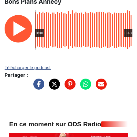
Bons Plans Annecy
0:00
0:43
Télécharger le podcast
Partager :
En ce moment sur ODS Radio