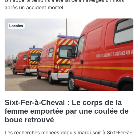
Un appel à témoins a été lancé à Faverges un mois
après un accident mortel.
Locales
Sixt-Fer-à-Cheval : Le corps de la
femme emportée par une coulée de
boue retrouvé
Les recherches menées depuis mardi soir à Sixt-Fer-à-