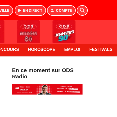
VILLE
EN DIRECT
COMPTE
ONCOURS
HOROSCOPE
EMPLOI
FESTIVALS
En ce moment sur ODS
Radio