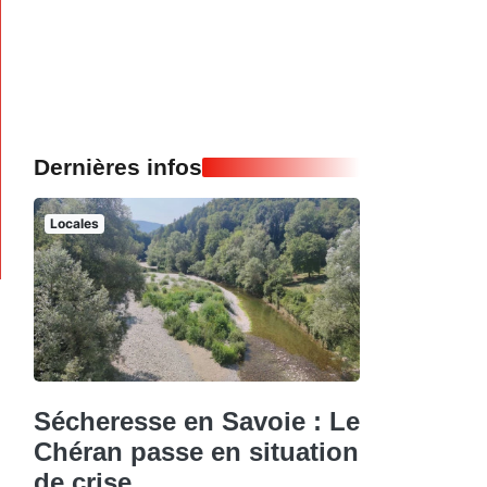
Dernières infos
Locales
Sécheresse en Savoie : Le
Chéran passe en situation
de crise