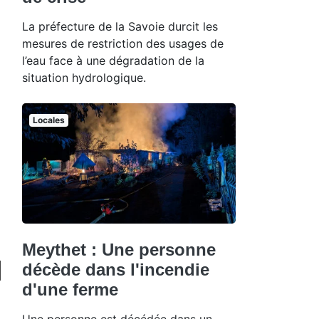
La préfecture de la Savoie durcit les
mesures de restriction des usages de
l’eau face à une dégradation de la
situation hydrologique.
Locales
Meythet : Une personne
décède dans l'incendie
d'une ferme
Une personne est décédée dans un