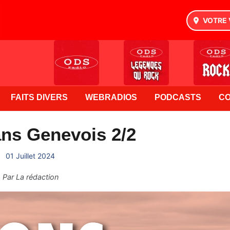
VOTRE 
FAITS DIVERS
WEBRADIOS
PODCASTS
C
ns Genevois 2/2
01 Juillet 2024
Par
La rédaction