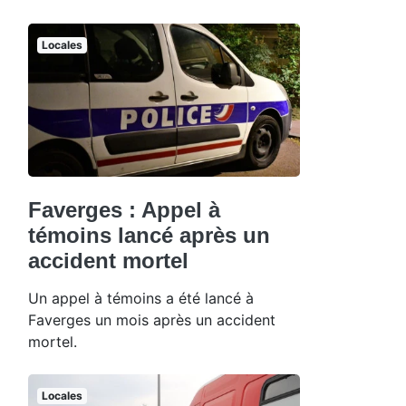
Locales
Faverges : Appel à
témoins lancé après un
accident mortel
Un appel à témoins a été lancé à
Faverges un mois après un accident
mortel.
Locales