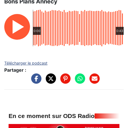
Bons Plans Annecy
0:00
0:43
Télécharger le podcast
Partager :
En ce moment sur ODS Radio