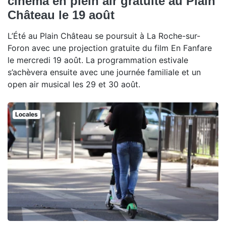
cinéma en plein air gratuite au Plain
Château le 19 août
L’Été au Plain Château se poursuit à La Roche-sur-
Foron avec une projection gratuite du film En Fanfare
le mercredi 19 août. La programmation estivale
s’achèvera ensuite avec une journée familiale et un
open air musical les 29 et 30 août.
Locales