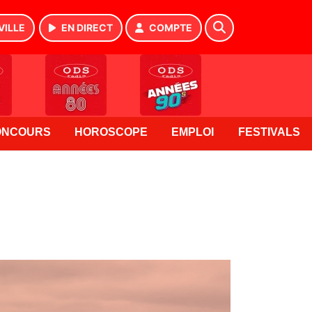
VILLE
EN DIRECT
COMPTE
ONCOURS
HOROSCOPE
EMPLOI
FESTIVALS