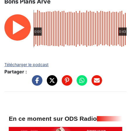
Bons Plans Arve
0:00
0:43
Télécharger le podcast
Partager :
En ce moment sur ODS Radio