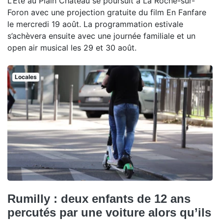
L’Été au Plain Château se poursuit à La Roche-sur-
Foron avec une projection gratuite du film En Fanfare
le mercredi 19 août. La programmation estivale
s’achèvera ensuite avec une journée familiale et un
open air musical les 29 et 30 août.
Locales
Rumilly : deux enfants de 12 ans
percutés par une voiture alors qu’ils