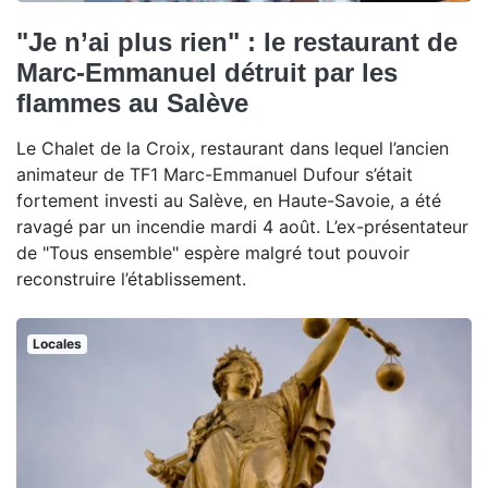
"Je n’ai plus rien" : le restaurant de
Marc-Emmanuel détruit par les
flammes au Salève
Le Chalet de la Croix, restaurant dans lequel l’ancien
animateur de TF1 Marc-Emmanuel Dufour s’était
fortement investi au Salève, en Haute-Savoie, a été
ravagé par un incendie mardi 4 août. L’ex-présentateur
de "Tous ensemble" espère malgré tout pouvoir
reconstruire l’établissement.
Locales