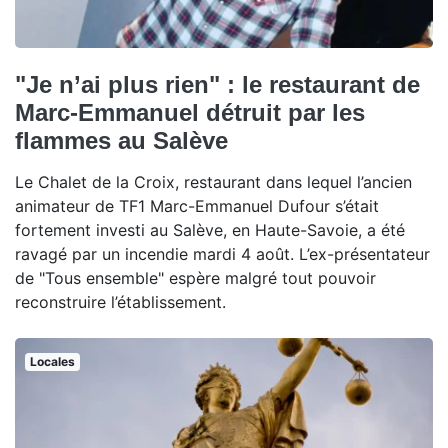
"Je n’ai plus rien" : le restaurant de
Marc-Emmanuel détruit par les
flammes au Salève
Le Chalet de la Croix, restaurant dans lequel l’ancien
animateur de TF1 Marc-Emmanuel Dufour s’était
fortement investi au Salève, en Haute-Savoie, a été
ravagé par un incendie mardi 4 août. L’ex-présentateur
de "Tous ensemble" espère malgré tout pouvoir
reconstruire l’établissement.
Locales