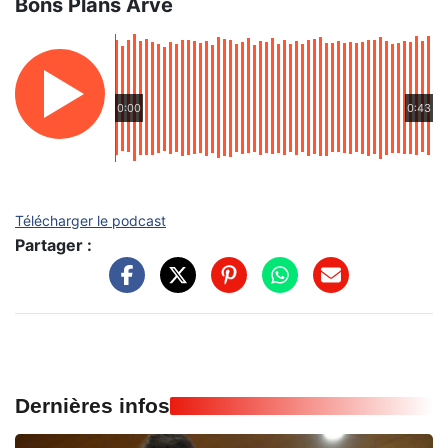
Bons Plans Arve
0:00
0:43
Télécharger le podcast
Partager :
Dernières infos