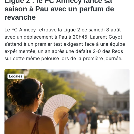
Ligue 2 : le FC Annecy lance sa
saison à Pau avec un parfum de
revanche
Le FC Annecy retrouve la Ligue 2 ce samedi 8 août
avec un déplacement à Pau à 20h45. Laurent Guyot
s’attend à un premier test exigeant face à une équipe
expérimentée, un an après une défaite 2-0 des Reds
sur cette même pelouse lors de la première journée.
Locales