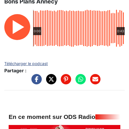
Bons Plans Annecy
0:00
0:43
Télécharger le podcast
Partager :
En ce moment sur ODS Radio