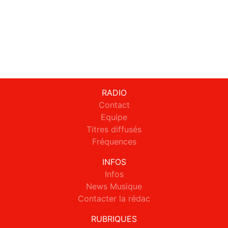
RADIO
Contact
Equipe
Titres diffusés
Fréquences
INFOS
Infos
News Musique
Contacter la rédac
RUBRIQUES