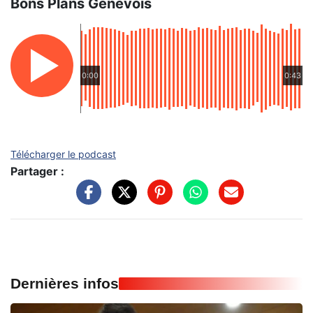
Bons Plans Genevois
0:00
0:43
Télécharger le podcast
Partager :
Dernières infos