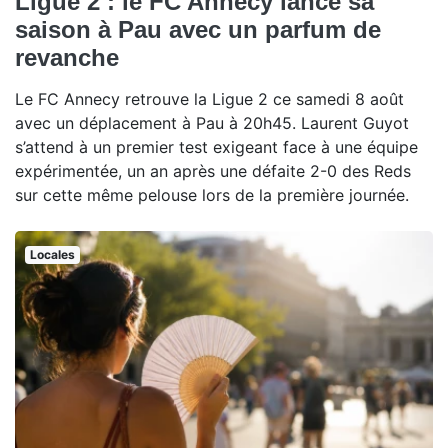
Ligue 2 : le FC Annecy lance sa
saison à Pau avec un parfum de
revanche
Le FC Annecy retrouve la Ligue 2 ce samedi 8 août
avec un déplacement à Pau à 20h45. Laurent Guyot
s’attend à un premier test exigeant face à une équipe
expérimentée, un an après une défaite 2-0 des Reds
sur cette même pelouse lors de la première journée.
Locales