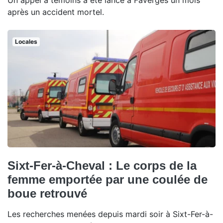
Un appel à témoins a été lancé à Faverges un mois
après un accident mortel.
Locales
Sixt-Fer-à-Cheval : Le corps de la
femme emportée par une coulée de
boue retrouvé
Les recherches menées depuis mardi soir à Sixt-Fer-à-