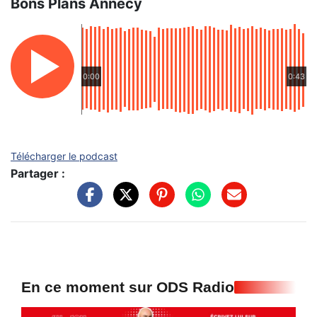
Bons Plans Annecy
0:00
0:43
Télécharger le podcast
Partager :
En ce moment sur ODS Radio