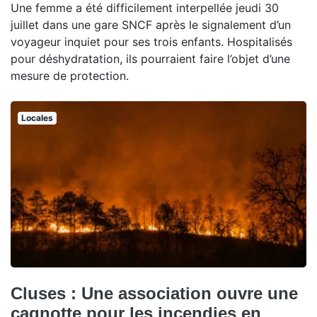
Une femme a été difficilement interpellée jeudi 30
juillet dans une gare SNCF après le signalement d’un
voyageur inquiet pour ses trois enfants. Hospitalisés
pour déshydratation, ils pourraient faire l’objet d’une
mesure de protection.
Locales
Cluses : Une association ouvre une
cagnotte pour les incendies en