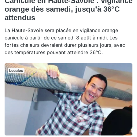
Canicule en Haute-Savoie : vigilance
orange dès samedi, jusqu’à 36°C
attendus
La Haute-Savoie sera placée en vigilance orange
canicule à partir de ce samedi 8 août à midi. Les
fortes chaleurs devraient durer plusieurs jours, avec
des températures pouvant atteindre 36°C.
Locales