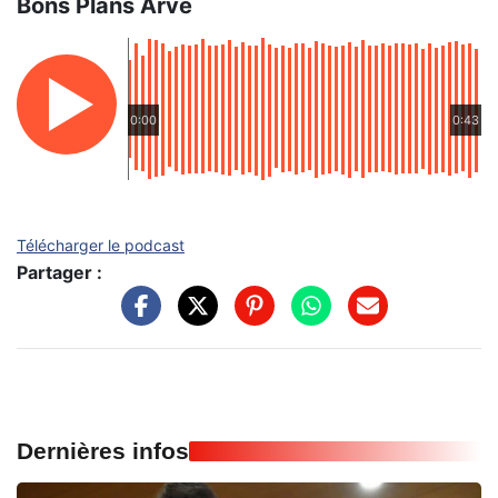
Bons Plans Arve
0:00
0:43
Télécharger le podcast
Partager :
Dernières infos