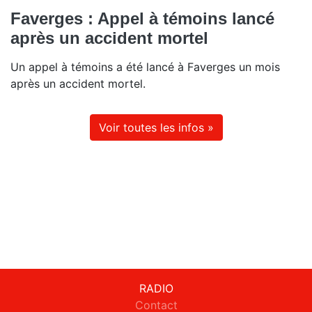
Faverges : Appel à témoins lancé
après un accident mortel
Un appel à témoins a été lancé à Faverges un mois
après un accident mortel.
Voir toutes les infos »
RADIO
Contact