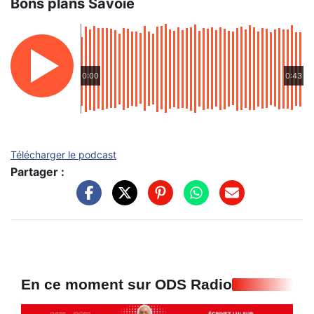
Bons plans Savoie
0:00
0:43
Télécharger le podcast
Partager :
En ce moment sur ODS Radio