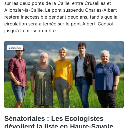
sur les deux ponts de la Caille, entre Cruseilles et
Allonzier-la-Caille. Le pont suspendu Charles-Albert
restera inaccessible pendant deux ans, tandis que la
circulation sera alternée sur le pont Albert-Caquot
jusqu’à la mi-septembre.
Locales
Sénatoriales : Les Ecologistes
dévoilent la liste en Haute-Savoie