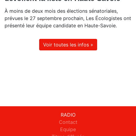
À moins de deux mois des élections sénatoriales,
prévues le 27 septembre prochain, Les Écologistes ont
présenté leur équipe candidate en Haute-Savoie.
Voir toutes les infos »
RADIO
Contact
Equipe