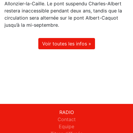
Allonzier-la-Caille. Le pont suspendu Charles-Albert
restera inaccessible pendant deux ans, tandis que la
circulation sera alternée sur le pont Albert-Caquot
jusqu’à la mi-septembre.
Voir toutes les infos »
RADIO
Contact
Equipe