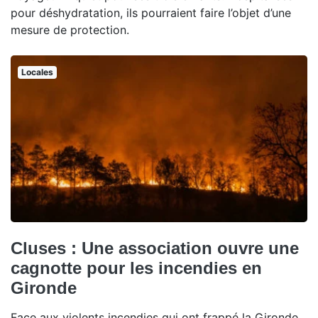
pour déshydratation, ils pourraient faire l’objet d’une
mesure de protection.
Locales
Cluses : Une association ouvre une
cagnotte pour les incendies en
Gironde
Face aux violents incendies qui ont frappé la Gironde