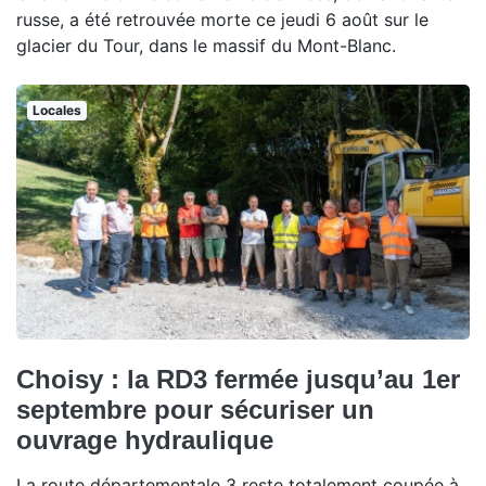
russe, a été retrouvée morte ce jeudi 6 août sur le
glacier du Tour, dans le massif du Mont-Blanc.
Locales
Choisy : la RD3 fermée jusqu’au 1er
septembre pour sécuriser un
ouvrage hydraulique
La route départementale 3 reste totalement coupée à