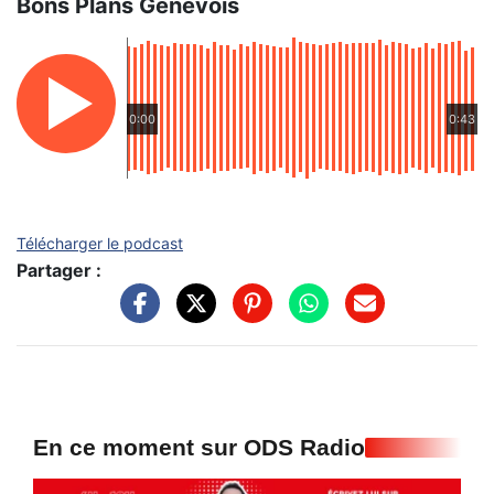
Bons Plans Genevois
0:00
0:43
Télécharger le podcast
Partager :
En ce moment sur ODS Radio