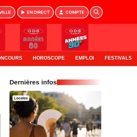
VILLE
EN DIRECT
COMPTE
ONCOURS
HOROSCOPE
EMPLOI
FESTIVALS
Dernières infos
Locales