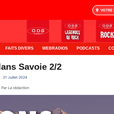
VOTRE 
FAITS DIVERS
WEBRADIOS
PODCASTS
C
ans Savoie 2/2
31 Juillet 2024
Par
La rédaction