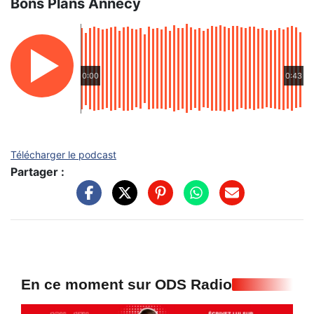
Bons Plans Annecy
0:00
0:43
Télécharger le podcast
Partager :
En ce moment sur ODS Radio