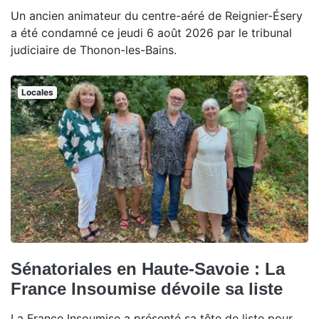
Un ancien animateur du centre-aéré de Reignier-Ésery
a été condamné ce jeudi 6 août 2026 par le tribunal
judiciaire de Thonon-les-Bains.
Locales
Sénatoriales en Haute-Savoie : La
France Insoumise dévoile sa liste
La France Insoumise a présenté sa tête de liste pour