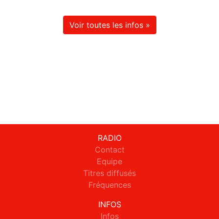
Voir toutes les infos »
RADIO
Contact
Equipe
Titres diffusés
Fréquences
INFOS
Infos