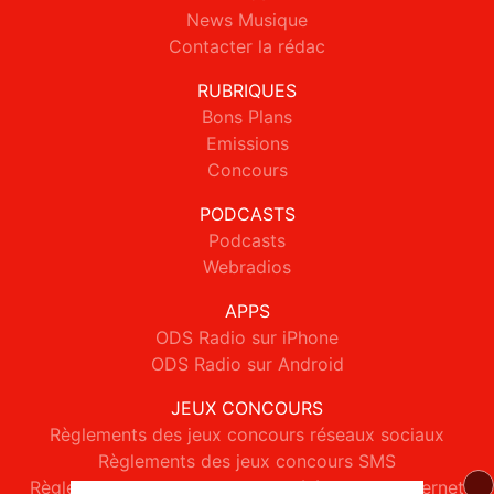
News Musique
Contacter la rédac
RUBRIQUES
Bons Plans
Emissions
Concours
PODCASTS
Podcasts
Webradios
APPS
ODS Radio sur iPhone
ODS Radio sur Android
JEUX CONCOURS
Règlements des jeux concours réseaux sociaux
Règlements des jeux concours SMS
Règlements des jeux concours téléphone et internet