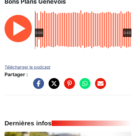
Bons Plans Genevois
0:00
0:43
Télécharger le podcast
Partager :
Dernières infos