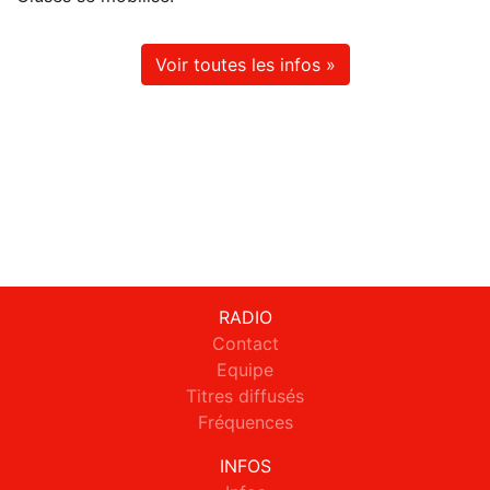
Voir toutes les infos »
RADIO
Contact
Equipe
Titres diffusés
Fréquences
INFOS