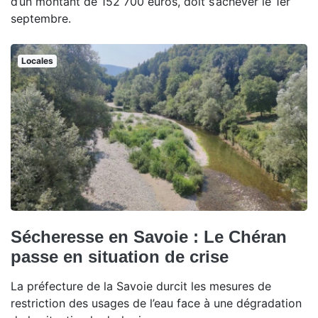
d’un montant de 152 700 euros, doit s’achever le 1er
septembre.
Locales
Sécheresse en Savoie : Le Chéran
passe en situation de crise
La préfecture de la Savoie durcit les mesures de
restriction des usages de l’eau face à une dégradation