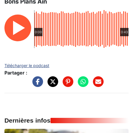
Bons Plans Ain
0:00
0:43
Télécharger le podcast
Partager :
Dernières infos