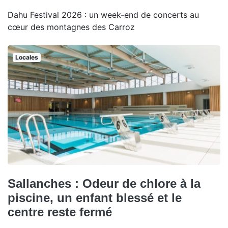
Dahu Festival 2026 : un week-end de concerts au
cœur des montagnes des Carroz
Locales
Sallanches : Odeur de chlore à la
piscine, un enfant blessé et le
centre reste fermé