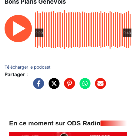
Bons Plans Genevois
0:00
0:43
Télécharger le podcast
Partager :
En ce moment sur ODS Radio