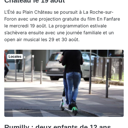
Château le 19 août
L’Été au Plain Château se poursuit à La Roche-sur-
Foron avec une projection gratuite du film En Fanfare
le mercredi 19 août. La programmation estivale
s’achèvera ensuite avec une journée familiale et un
open air musical les 29 et 30 août.
Locales
Rumilly : deux enfants de 12 ans