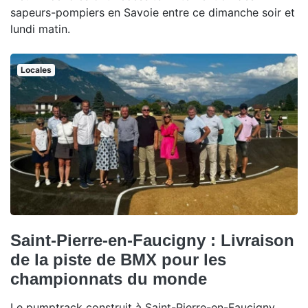
sapeurs-pompiers en Savoie entre ce dimanche soir et
lundi matin.
Locales
Saint-Pierre-en-Faucigny : Livraison
de la piste de BMX pour les
championnats du monde
Le pumptrack construit à Saint-Pierre-en-Faucigny