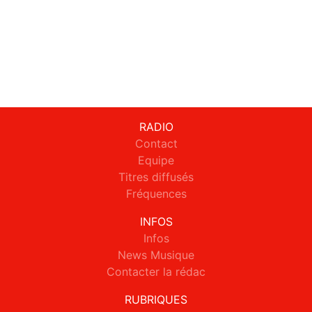
RADIO
Contact
Equipe
Titres diffusés
Fréquences
INFOS
Infos
News Musique
Contacter la rédac
RUBRIQUES