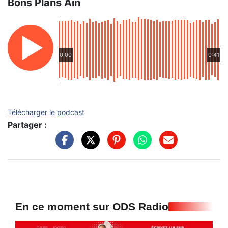
Bons Plans Ain
0:00
0:41
Télécharger le podcast
Partager :
En ce moment sur ODS Radio