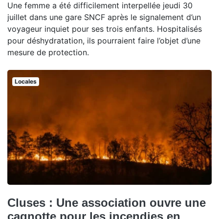
Une femme a été difficilement interpellée jeudi 30
juillet dans une gare SNCF après le signalement d’un
voyageur inquiet pour ses trois enfants. Hospitalisés
pour déshydratation, ils pourraient faire l’objet d’une
mesure de protection.
Locales
Cluses : Une association ouvre une
cagnotte pour les incendies en