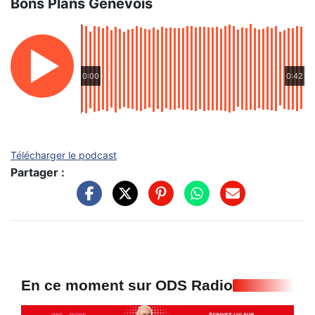
Bons Plans Genevois
0:00
0:42
Télécharger le podcast
Partager :
En ce moment sur ODS Radio