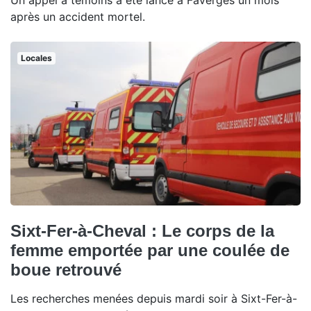
Un appel à témoins a été lancé à Faverges un mois
après un accident mortel.
Locales
Sixt-Fer-à-Cheval : Le corps de la
femme emportée par une coulée de
boue retrouvé
Les recherches menées depuis mardi soir à Sixt-Fer-à-