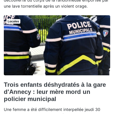
découverte du corps de la randonneuse emportée par
une lave torrentielle après un violent orage.
Locales
Trois enfants déshydratés à la gare
d'Annecy : leur mère mord un
policier municipal
Une femme a été difficilement interpellée jeudi 30