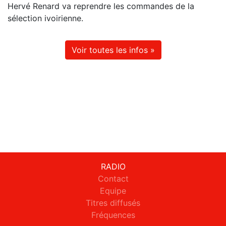
Hervé Renard va reprendre les commandes de la
sélection ivoirienne.
Voir toutes les infos »
RADIO
Contact
Equipe
Titres diffusés
Fréquences