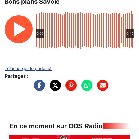
Bons plans Savoie
0:00
0:42
Télécharger le podcast
Partager :
En ce moment sur ODS Radio