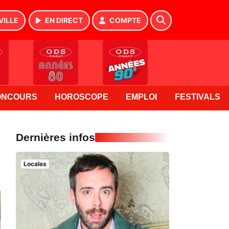
VILLE
EN DIRECT
COMPTE
ONCOURS
HOROSCOPE
EMPLOI
FESTIVALS
Dernières infos
Locales