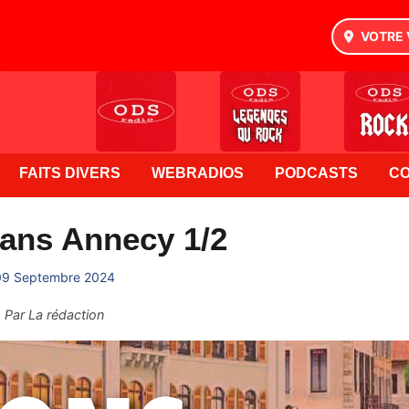
VOTRE 
FAITS DIVERS
WEBRADIOS
PODCASTS
C
ans Annecy 1/2
09 Septembre 2024
Par
La rédaction