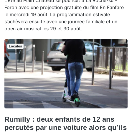
L’Été au Plain Château se poursuit à La Roche-sur-
Foron avec une projection gratuite du film En Fanfare
le mercredi 19 août. La programmation estivale
s’achèvera ensuite avec une journée familiale et un
open air musical les 29 et 30 août.
Locales
Rumilly : deux enfants de 12 ans
percutés par une voiture alors qu’ils