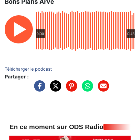
Bons Plans Arve
0:00
0:43
Télécharger le podcast
Partager :
En ce moment sur ODS Radio