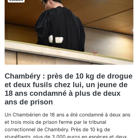
Chambéry : près de 10 kg de drogue
et deux fusils chez lui, un jeune de
18 ans condamné à plus de deux
ans de prison
Un Chambérien de 18 ans a été condamné à deux ans
et trois mois de prison ferme par le tribunal
correctionnel de Chambéry. Près de 10 kg de
stupéfiants, plus de 3 000 euros en espèces et deux