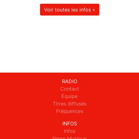
Voir toutes les infos »
RADIO
Contact
Equipe
Titres diffusés
Fréquences
INFOS
Infos
News Musique