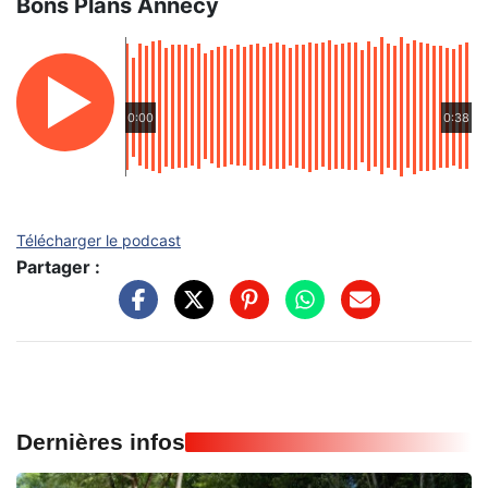
Bons Plans Annecy
0:00
0:38
Télécharger le podcast
Partager :
Dernières infos