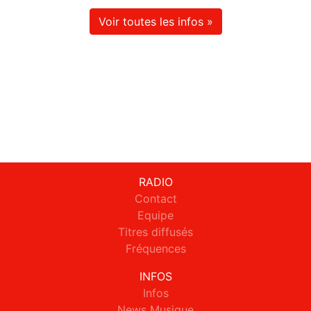
Voir toutes les infos »
RADIO
Contact
Equipe
Titres diffusés
Fréquences
INFOS
Infos
News Musique