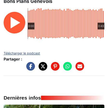
Bons Plans Genevois
0:00
0:43
Télécharger le podcast
Partager :
Dernières infos