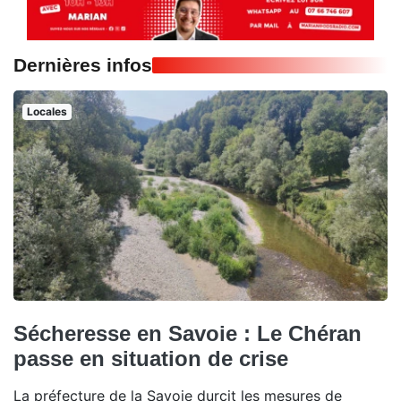
Dernières infos
Locales
Sécheresse en Savoie : Le Chéran
passe en situation de crise
La préfecture de la Savoie durcit les mesures de