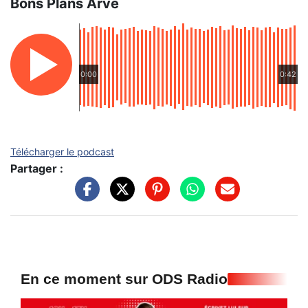
Bons Plans Arve
0:00
0:42
Télécharger le podcast
Partager :
En ce moment sur ODS Radio