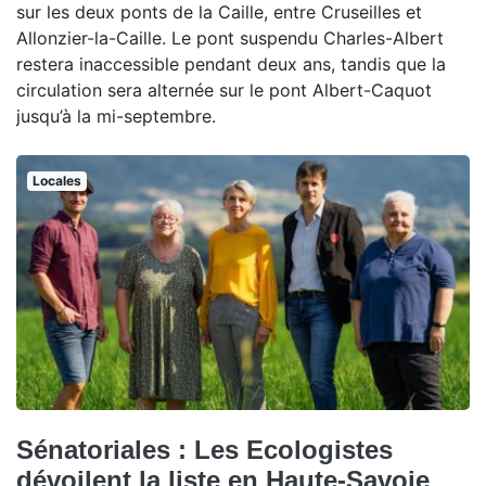
sur les deux ponts de la Caille, entre Cruseilles et
Allonzier-la-Caille. Le pont suspendu Charles-Albert
restera inaccessible pendant deux ans, tandis que la
circulation sera alternée sur le pont Albert-Caquot
jusqu’à la mi-septembre.
Locales
Sénatoriales : Les Ecologistes
dévoilent la liste en Haute-Savoie