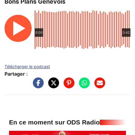
Bons Plans Genevois
0:00
0:42
Télécharger le podcast
Partager :
En ce moment sur ODS Radio