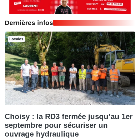
Dernières infos
Locales
Choisy : la RD3 fermée jusqu’au 1er
septembre pour sécuriser un
ouvrage hydraulique