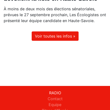
À moins de deux mois des élections sénatoriales,
prévues le 27 septembre prochain, Les Écologistes ont
présenté leur équipe candidate en Haute-Savoie.
Voir toutes les infos »
RADIO
Contact
Equipe