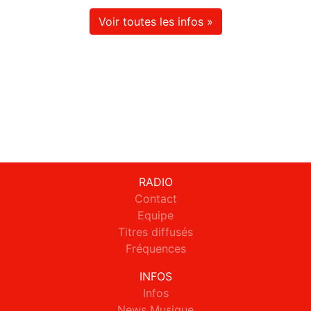
Voir toutes les infos »
RADIO
Contact
Equipe
Titres diffusés
Fréquences
INFOS
Infos
News Musique