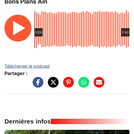
Bons Plans Ain
0:00
0:42
Télécharger le podcast
Partager :
Dernières infos