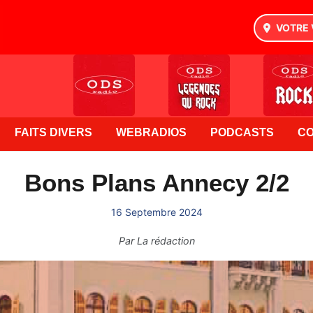
VOTRE 
FAITS DIVERS
WEBRADIOS
PODCASTS
C
Bons Plans Annecy 2/2
16 Septembre 2024
Par
La rédaction