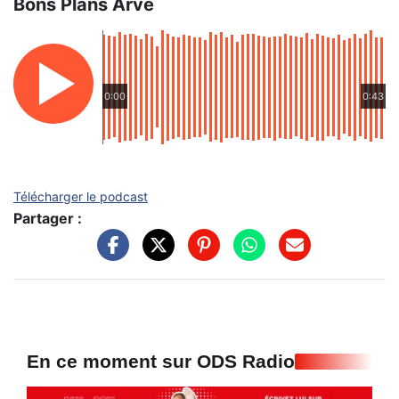
Bons Plans Arve
0:00
0:43
Télécharger le podcast
Partager :
En ce moment sur ODS Radio