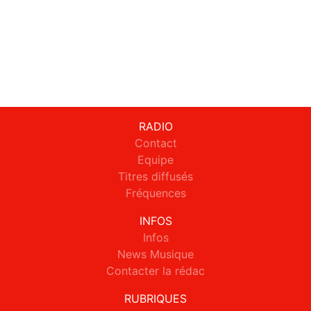
RADIO
Contact
Equipe
Titres diffusés
Fréquences
INFOS
Infos
News Musique
Contacter la rédac
RUBRIQUES