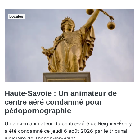
Locales
Haute-Savoie : Un animateur de
centre aéré condamné pour
pédopornographie
Un ancien animateur du centre-aéré de Reignier-Ésery
a été condamné ce jeudi 6 août 2026 par le tribunal
judiciaire de Thonon-les-Bains.