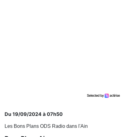
Du 19/09/2024 à 07h50
Les Bons Plans ODS Radio dans l'Ain