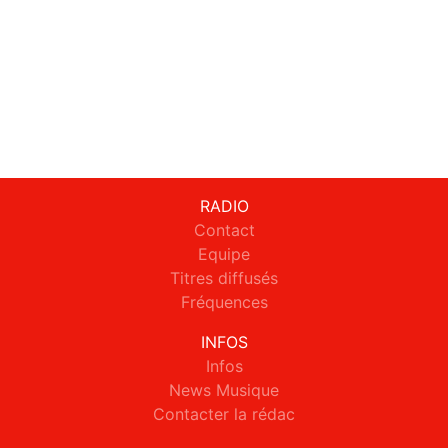
RADIO
Contact
Equipe
Titres diffusés
Fréquences
INFOS
Infos
News Musique
Contacter la rédac