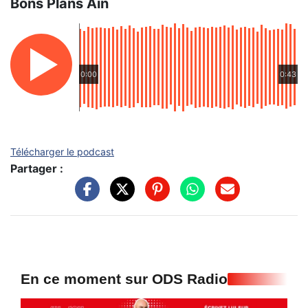
Bons Plans Ain
0:00
0:43
Télécharger le podcast
Partager :
En ce moment sur ODS Radio