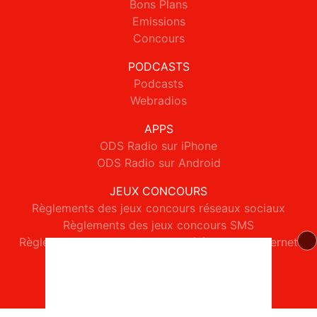
Bons Plans
Emissions
Concours
PODCASTS
Podcasts
Webradios
APPS
ODS Radio sur iPhone
ODS Radio sur Android
JEUX CONCOURS
Règlements des jeux concours réseaux sociaux
Règlements des jeux concours SMS
Règlements des jeux concours téléphone et internet