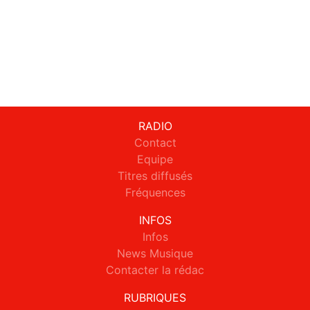
RADIO
Contact
Equipe
Titres diffusés
Fréquences
INFOS
Infos
News Musique
Contacter la rédac
RUBRIQUES