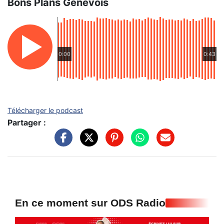
Bons Plans Genevois
0:00
0:43
Télécharger le podcast
Partager :
En ce moment sur ODS Radio