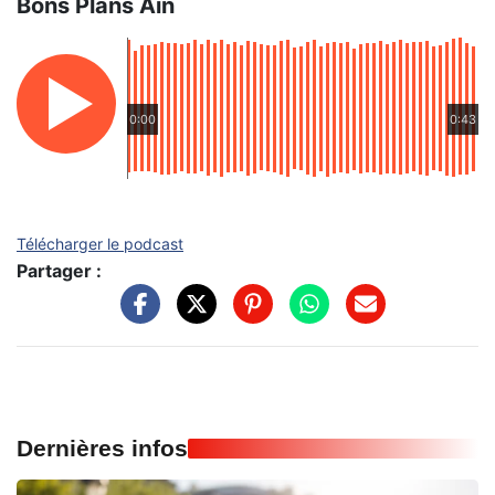
Bons Plans Ain
0:00
0:43
Télécharger le podcast
Partager :
Dernières infos