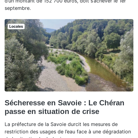
d’un montant de 152 700 euros, doit s’achever le 1er
septembre.
Locales
Sécheresse en Savoie : Le Chéran
passe en situation de crise
La préfecture de la Savoie durcit les mesures de
restriction des usages de l’eau face à une dégradation