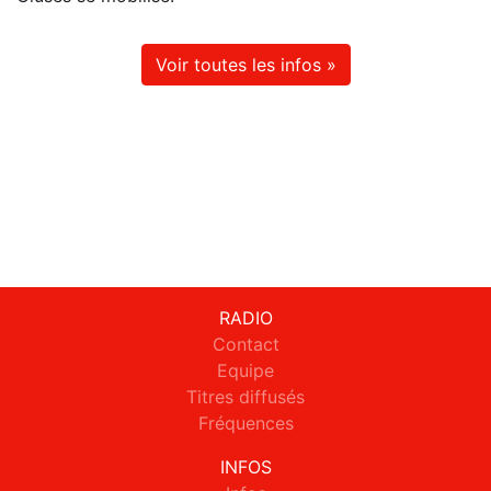
Voir toutes les infos »
RADIO
Contact
Equipe
Titres diffusés
Fréquences
INFOS