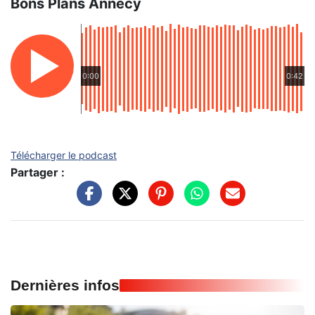
Bons Plans Annecy
0:00
0:42
Télécharger le podcast
Partager :
Dernières infos