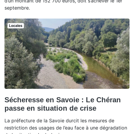
d’un montant de 152 700 euros, doit s’achever le 1er
septembre.
Locales
Sécheresse en Savoie : Le Chéran
passe en situation de crise
La préfecture de la Savoie durcit les mesures de
restriction des usages de l’eau face à une dégradation