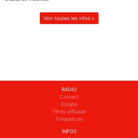
Voir toutes les infos »
RADIO
Contact
Equipe
Titres diffusés
Fréquences
INFOS