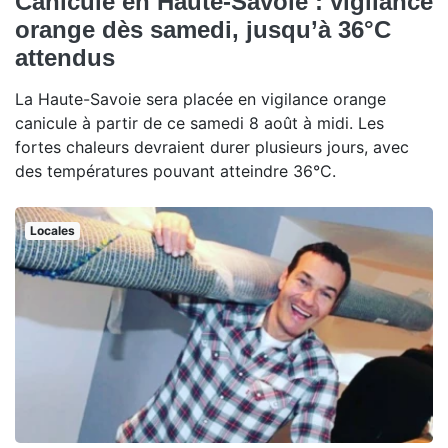
Canicule en Haute-Savoie : vigilance
orange dès samedi, jusqu’à 36°C
attendus
La Haute-Savoie sera placée en vigilance orange
canicule à partir de ce samedi 8 août à midi. Les
fortes chaleurs devraient durer plusieurs jours, avec
des températures pouvant atteindre 36°C.
Locales