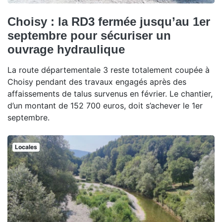
Choisy : la RD3 fermée jusqu’au 1er
septembre pour sécuriser un
ouvrage hydraulique
La route départementale 3 reste totalement coupée à
Choisy pendant des travaux engagés après des
affaissements de talus survenus en février. Le chantier,
d’un montant de 152 700 euros, doit s’achever le 1er
septembre.
Locales