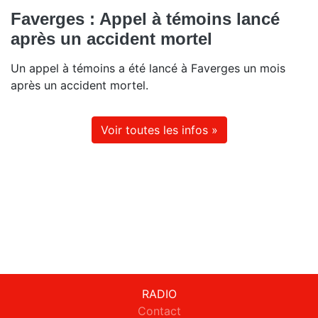
Faverges : Appel à témoins lancé
après un accident mortel
Un appel à témoins a été lancé à Faverges un mois
après un accident mortel.
Voir toutes les infos »
RADIO
Contact