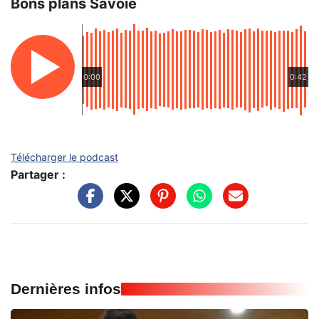
Bons plans Savoie
0:00
0:42
Télécharger le podcast
Partager :
Dernières infos