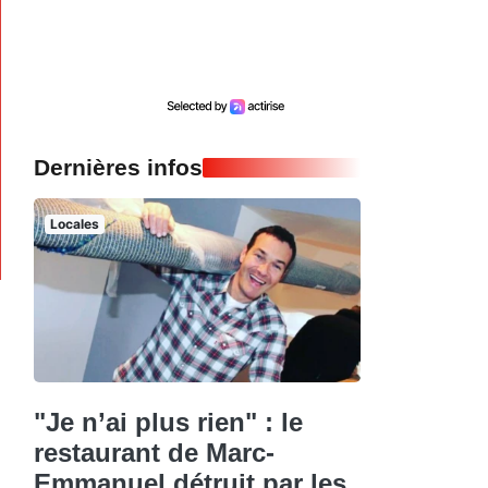
Dernières infos
Locales
"Je n’ai plus rien" : le
restaurant de Marc-
Emmanuel détruit par les