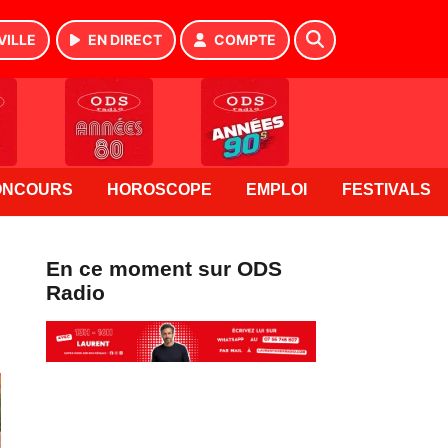
VILLE
EN DIRECT
COMPTE
ONCOURS
HOROSCOPE
EMPLOI
FESTIVALS
En ce moment sur ODS
Radio