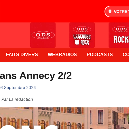
VOTRE 
FAITS DIVERS
WEBRADIOS
PODCASTS
C
ans Annecy 2/2
26 Septembre 2024
Par
La rédaction