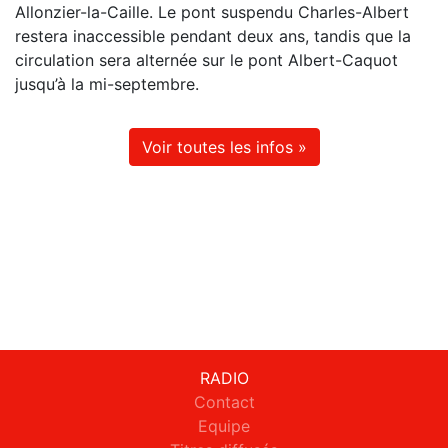
Allonzier-la-Caille. Le pont suspendu Charles-Albert
restera inaccessible pendant deux ans, tandis que la
circulation sera alternée sur le pont Albert-Caquot
jusqu’à la mi-septembre.
Voir toutes les infos »
RADIO
Contact
Equipe