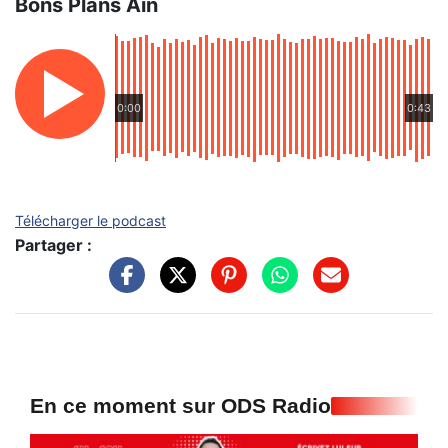
Bons Plans Ain
0:00
0:43
Télécharger le podcast
Partager :
En ce moment sur ODS Radio