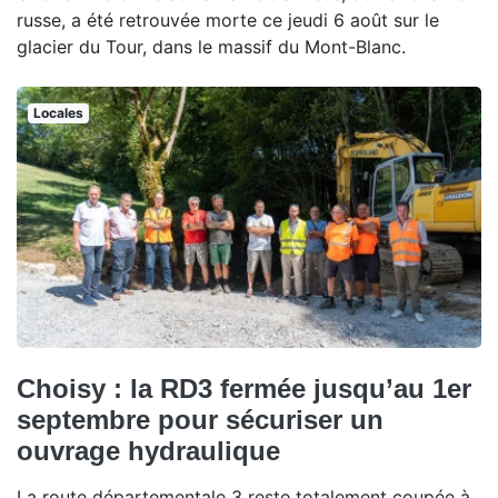
russe, a été retrouvée morte ce jeudi 6 août sur le
glacier du Tour, dans le massif du Mont-Blanc.
Locales
Choisy : la RD3 fermée jusqu’au 1er
septembre pour sécuriser un
ouvrage hydraulique
La route départementale 3 reste totalement coupée à