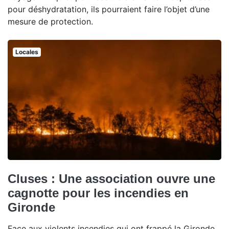
pour déshydratation, ils pourraient faire l’objet d’une
mesure de protection.
Locales
Cluses : Une association ouvre une
cagnotte pour les incendies en
Gironde
Face aux violents incendies qui ont frappé la Gironde