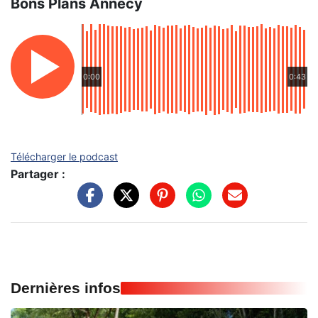
Bons Plans Annecy
0:00
0:43
Télécharger le podcast
Partager :
Dernières infos