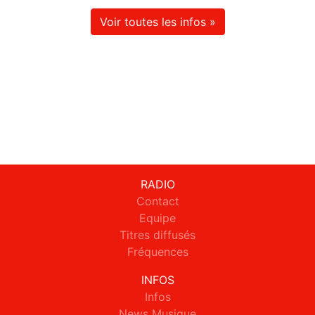
Voir toutes les infos »
RADIO
Contact
Equipe
Titres diffusés
Fréquences
INFOS
Infos
News Musique