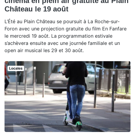
cinéma en plein air gratuite au Plain
Château le 19 août
L’Été au Plain Château se poursuit à La Roche-sur-
Foron avec une projection gratuite du film En Fanfare
le mercredi 19 août. La programmation estivale
s’achèvera ensuite avec une journée familiale et un
open air musical les 29 et 30 août.
Locales