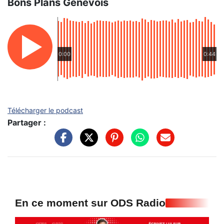
Bons Plans Genevois
0:00
0:44
Télécharger le podcast
Partager :
En ce moment sur ODS Radio