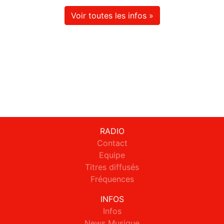
Voir toutes les infos »
RADIO
Contact
Equipe
Titres diffusés
Fréquences
INFOS
Infos
News Musique