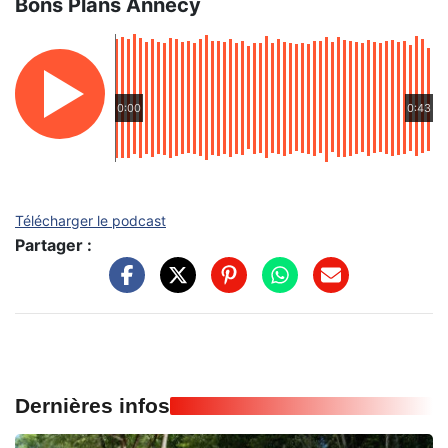
Bons Plans Annecy
0:00
0:43
Télécharger le podcast
Partager :
Dernières infos