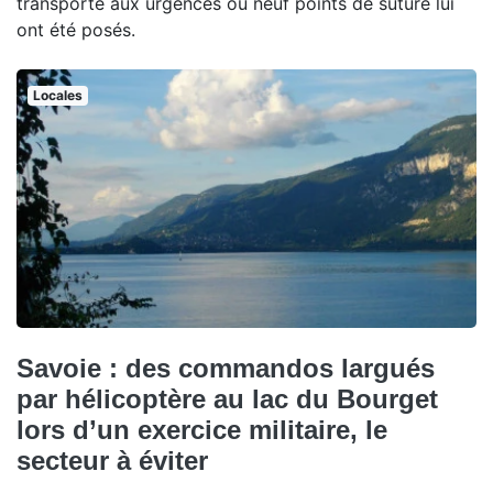
transporté aux urgences où neuf points de suture lui
ont été posés.
Locales
Savoie : des commandos largués
par hélicoptère au lac du Bourget
lors d’un exercice militaire, le
secteur à éviter