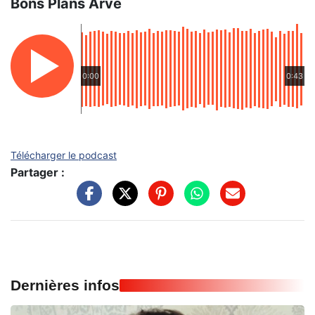
Bons Plans Arve
0:00
0:43
Télécharger le podcast
Partager :
Dernières infos