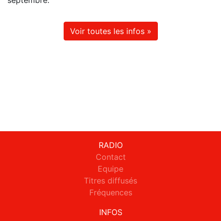
septembre.
Voir toutes les infos »
RADIO
Contact
Equipe
Titres diffusés
Fréquences
INFOS