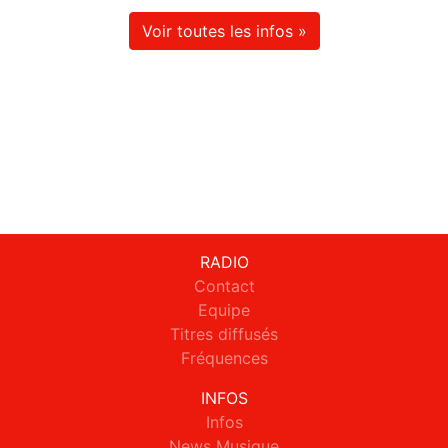
Voir toutes les infos »
RADIO
Contact
Equipe
Titres diffusés
Fréquences
INFOS
Infos
News Musique