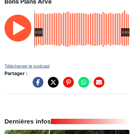
Bons Plans Arve
0:00
0:43
Télécharger le podcast
Partager :
Dernières infos