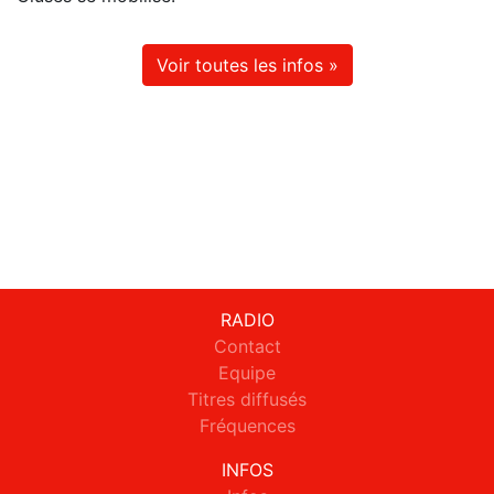
Voir toutes les infos »
RADIO
Contact
Equipe
Titres diffusés
Fréquences
INFOS