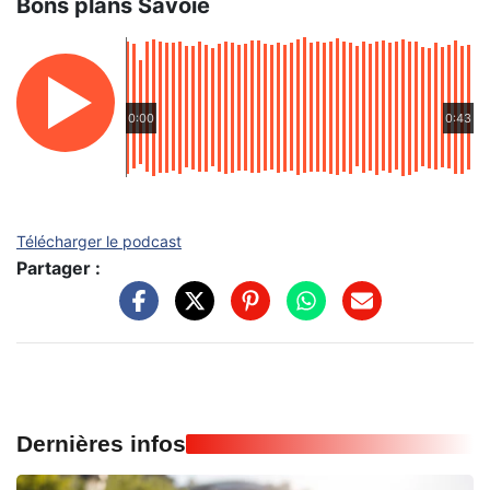
Bons plans Savoie
0:00
0:43
Télécharger le podcast
Partager :
Dernières infos