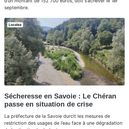
d’un montant de 152 700 euros, doit s’achever le 1er
septembre.
Locales
Sécheresse en Savoie : Le Chéran
passe en situation de crise
La préfecture de la Savoie durcit les mesures de
restriction des usages de l’eau face à une dégradation