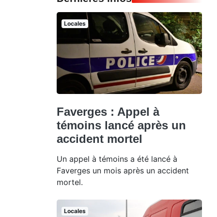
Locales
Faverges : Appel à
témoins lancé après un
accident mortel
Un appel à témoins a été lancé à
Faverges un mois après un accident
mortel.
Locales