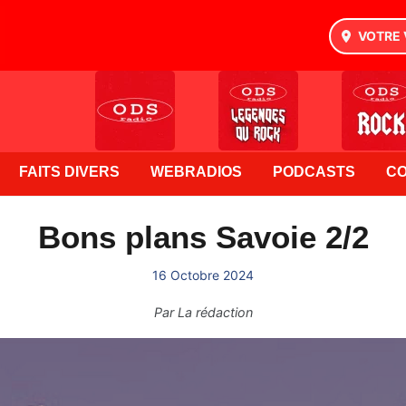
VOTRE 
FAITS DIVERS
WEBRADIOS
PODCASTS
C
Bons plans Savoie 2/2
16 Octobre 2024
Par
La rédaction