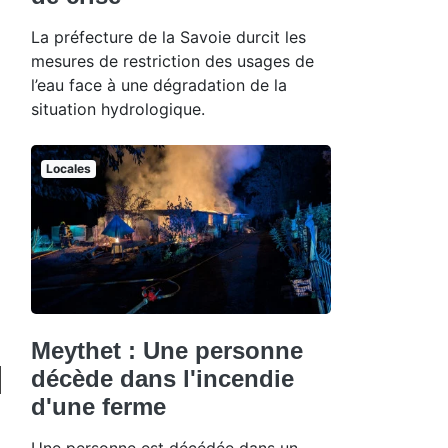
La préfecture de la Savoie durcit les
mesures de restriction des usages de
l’eau face à une dégradation de la
situation hydrologique.
Locales
Meythet : Une personne
décède dans l'incendie
d'une ferme
Une personne est décédée dans un