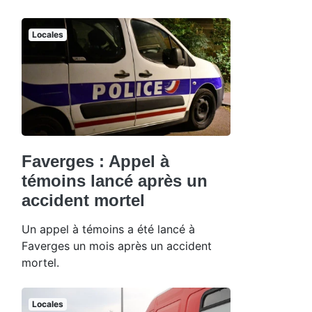
Locales
Faverges : Appel à
témoins lancé après un
accident mortel
Un appel à témoins a été lancé à
Faverges un mois après un accident
mortel.
Locales