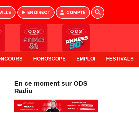
VILLE
EN DIRECT
COMPTE
ONCOURS
HOROSCOPE
EMPLOI
FESTIVALS
En ce moment sur ODS
Radio