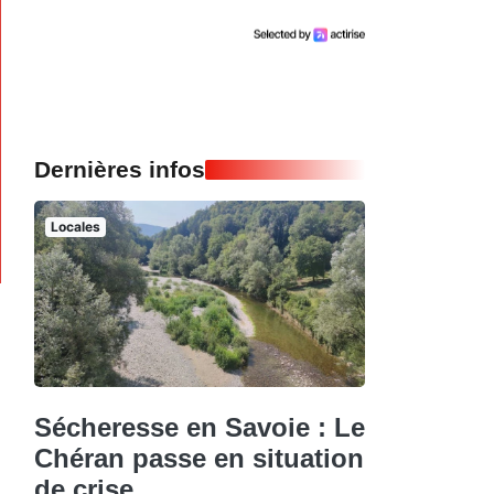
Dernières infos
Locales
Sécheresse en Savoie : Le
Chéran passe en situation
de crise