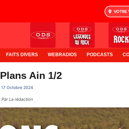
VOTRE 
FAITS DIVERS
WEBRADIOS
PODCASTS
C
Plans Ain 1/2
17 Octobre 2024
Par
La rédaction