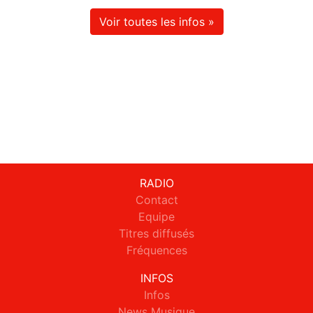
Voir toutes les infos »
RADIO
Contact
Equipe
Titres diffusés
Fréquences
INFOS
Infos
News Musique