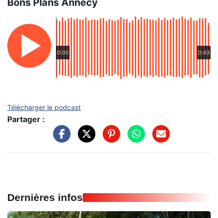
Bons Plans Annecy
0:00
0:43
Télécharger le podcast
Partager :
Dernières infos