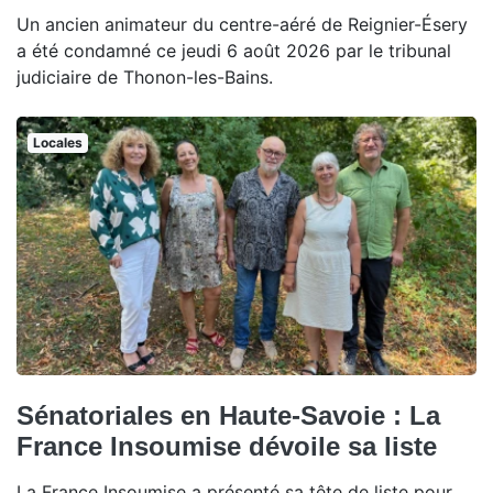
Un ancien animateur du centre-aéré de Reignier-Ésery
a été condamné ce jeudi 6 août 2026 par le tribunal
judiciaire de Thonon-les-Bains.
Locales
Sénatoriales en Haute-Savoie : La
France Insoumise dévoile sa liste
La France Insoumise a présenté sa tête de liste pour