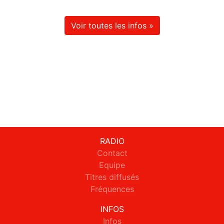
Voir toutes les infos »
RADIO
Contact
Equipe
Titres diffusés
Fréquences
INFOS
Infos