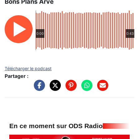
Bons Plans Arve
0:00
0:43
Télécharger le podcast
Partager :
En ce moment sur ODS Radio